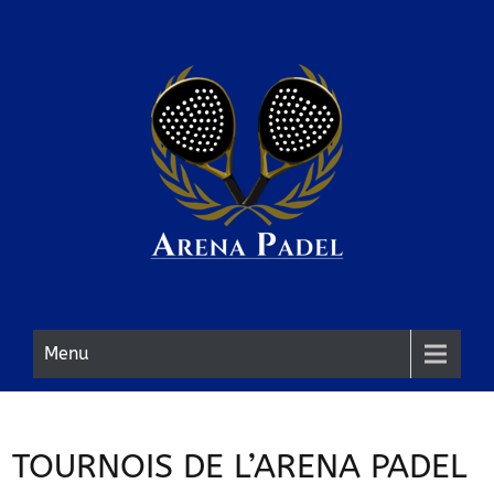
Skip
to
content
Menu
TOURNOIS DE L’ARENA PADEL